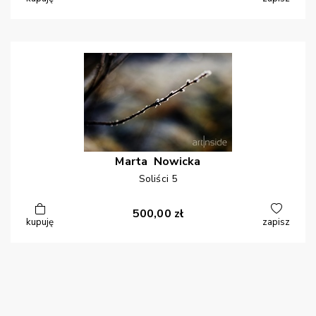
Marta
Nowicka
Soliści 5
500,00
zł
kupuję
zapisz