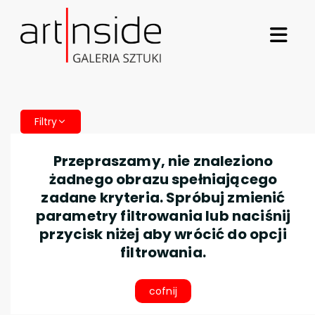
Filtry
Przepraszamy, nie znaleziono
żadnego obrazu spełniającego
zadane kryteria. Spróbuj zmienić
parametry filtrowania lub naciśnij
przycisk niżej aby wrócić do opcji
filtrowania.
cofnij