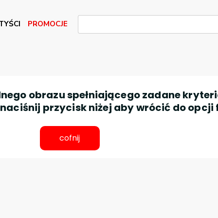
TYŚCI
PROMOCJE
nego obrazu spełniającego zadane kryteri
aciśnij przycisk niżej aby wrócić do opcji 
cofnij