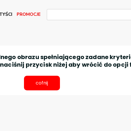
TYŚCI
PROMOCJE
nego obrazu spełniającego zadane kryteri
aciśnij przycisk niżej aby wrócić do opcji 
cofnij