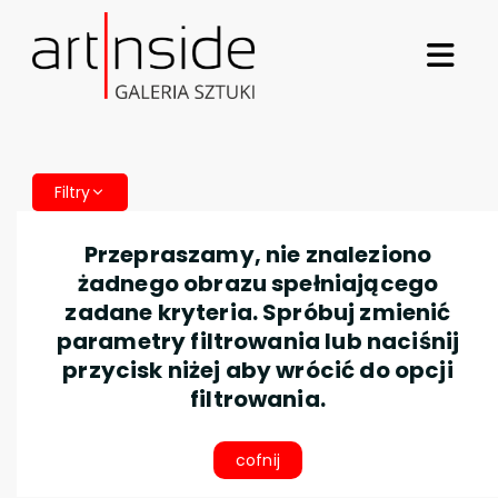
Filtry
Przepraszamy, nie znaleziono
żadnego obrazu spełniającego
zadane kryteria. Spróbuj zmienić
parametry filtrowania lub naciśnij
przycisk niżej aby wrócić do opcji
filtrowania.
cofnij