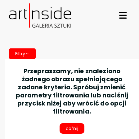
Filtry
Przepraszamy, nie znaleziono
żadnego obrazu spełniającego
zadane kryteria. Spróbuj zmienić
parametry filtrowania lub naciśnij
przycisk niżej aby wrócić do opcji
filtrowania.
cofnij