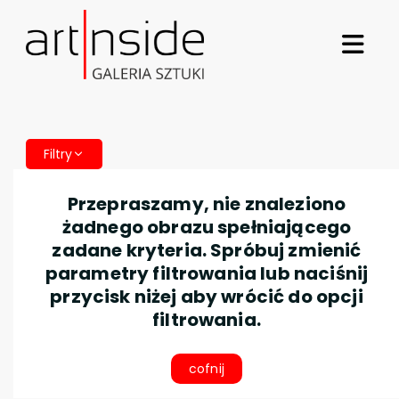
Filtry
Przepraszamy, nie znaleziono
żadnego obrazu spełniającego
zadane kryteria. Spróbuj zmienić
parametry filtrowania lub naciśnij
przycisk niżej aby wrócić do opcji
filtrowania.
cofnij