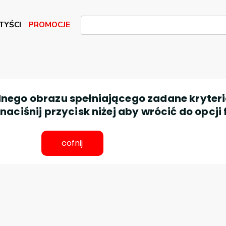
TYŚCI
PROMOCJE
nego obrazu spełniającego zadane kryteri
aciśnij przycisk niżej aby wrócić do opcji 
cofnij