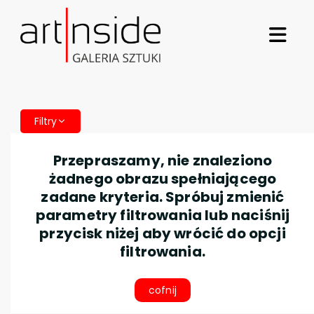
Filtry
Przepraszamy, nie znaleziono
żadnego obrazu spełniającego
zadane kryteria. Spróbuj zmienić
parametry filtrowania lub naciśnij
przycisk niżej aby wrócić do opcji
filtrowania.
cofnij