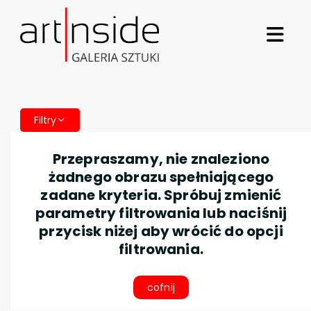
Filtry
Przepraszamy, nie znaleziono
żadnego obrazu spełniającego
zadane kryteria. Spróbuj zmienić
parametry filtrowania lub naciśnij
przycisk niżej aby wrócić do opcji
filtrowania.
cofnij