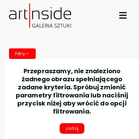
Filtry
Przepraszamy, nie znaleziono
żadnego obrazu spełniającego
zadane kryteria. Spróbuj zmienić
parametry filtrowania lub naciśnij
przycisk niżej aby wrócić do opcji
filtrowania.
cofnij