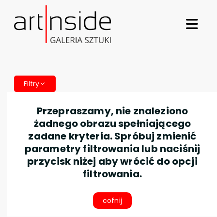
Filtry
Przepraszamy, nie znaleziono
żadnego obrazu spełniającego
zadane kryteria. Spróbuj zmienić
parametry filtrowania lub naciśnij
przycisk niżej aby wrócić do opcji
filtrowania.
cofnij