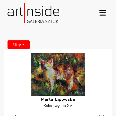
Filtry
Marta
Lipowska
Kolorowy kot XV