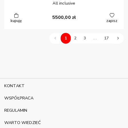
All inclusive
5500,00
zł
kupuję
zapisz
1
2
3
...
17
KONTAKT
WSPÓŁPRACA
REGULAMIN
WARTO WIEDZIEĆ