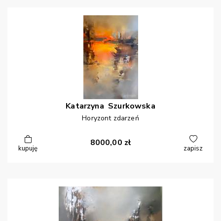
Katarzyna
Szurkowska
Horyzont zdarzeń
8000,00
zł
kupuję
zapisz