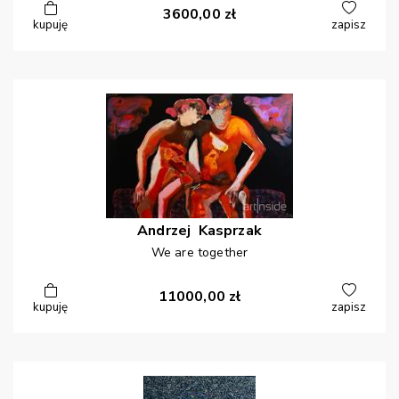
3600,00
zł
kupuję
zapisz
Andrzej
Kasprzak
We are together
11000,00
zł
kupuję
zapisz