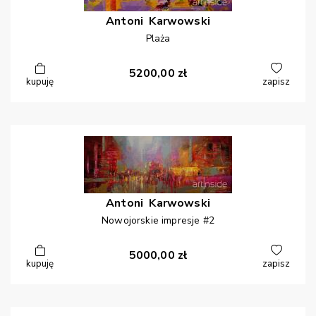
Antoni
Karwowski
Plaża
5200,00
zł
kupuję
zapisz
Antoni
Karwowski
Nowojorskie impresje #2
5000,00
zł
kupuję
zapisz