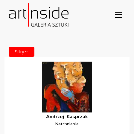
Filtry
Andrzej
Kasprzak
Natchnienie