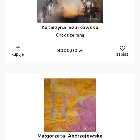
Katarzyna
Szurkowska
Chodź ze mną
8000,00
zł
kupuję
zapisz
Małgorzata
Andrzejewska