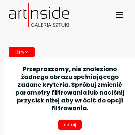
Filtry
Przepraszamy, nie znaleziono
żadnego obrazu spełniającego
zadane kryteria. Spróbuj zmienić
parametry filtrowania lub naciśnij
przycisk niżej aby wrócić do opcji
filtrowania.
cofnij