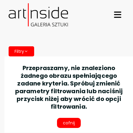
Filtry
Przepraszamy, nie znaleziono
żadnego obrazu spełniającego
zadane kryteria. Spróbuj zmienić
parametry filtrowania lub naciśnij
przycisk niżej aby wrócić do opcji
filtrowania.
cofnij