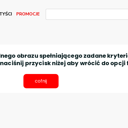
TYŚCI
PROMOCJE
nego obrazu spełniającego zadane kryteri
aciśnij przycisk niżej aby wrócić do opcji 
cofnij