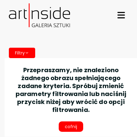
Filtry
Przepraszamy, nie znaleziono
żadnego obrazu spełniającego
zadane kryteria. Spróbuj zmienić
parametry filtrowania lub naciśnij
przycisk niżej aby wrócić do opcji
filtrowania.
cofnij