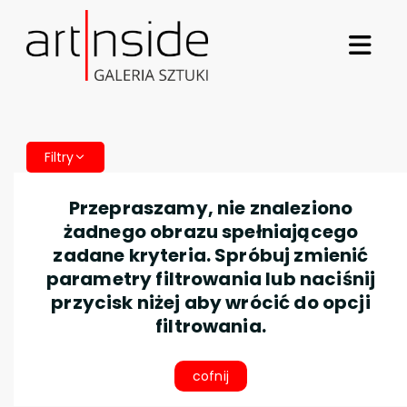
Filtry
Przepraszamy, nie znaleziono
żadnego obrazu spełniającego
zadane kryteria. Spróbuj zmienić
parametry filtrowania lub naciśnij
przycisk niżej aby wrócić do opcji
filtrowania.
cofnij