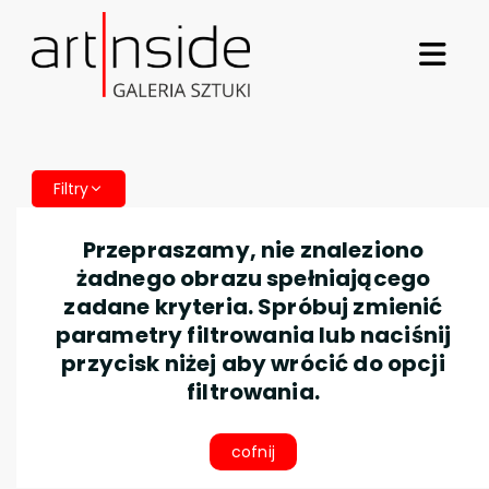
Filtry
Przepraszamy, nie znaleziono
żadnego obrazu spełniającego
zadane kryteria. Spróbuj zmienić
parametry filtrowania lub naciśnij
przycisk niżej aby wrócić do opcji
filtrowania.
cofnij