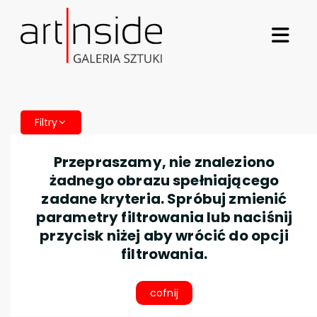
Filtry
Przepraszamy, nie znaleziono
żadnego obrazu spełniającego
zadane kryteria. Spróbuj zmienić
parametry filtrowania lub naciśnij
przycisk niżej aby wrócić do opcji
filtrowania.
cofnij