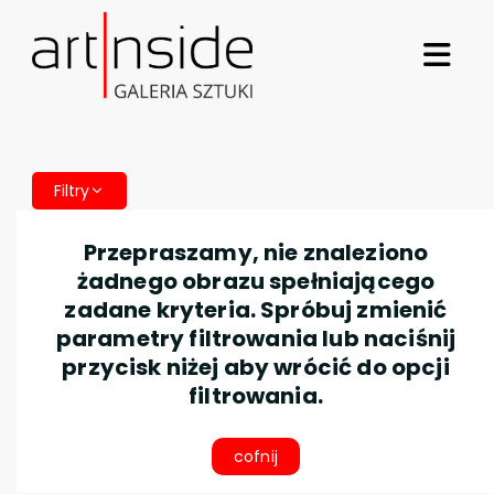
Filtry
Przepraszamy, nie znaleziono
żadnego obrazu spełniającego
zadane kryteria. Spróbuj zmienić
parametry filtrowania lub naciśnij
przycisk niżej aby wrócić do opcji
filtrowania.
cofnij