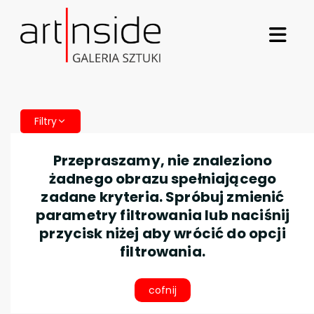
Filtry
Przepraszamy, nie znaleziono
żadnego obrazu spełniającego
zadane kryteria. Spróbuj zmienić
parametry filtrowania lub naciśnij
przycisk niżej aby wrócić do opcji
filtrowania.
cofnij