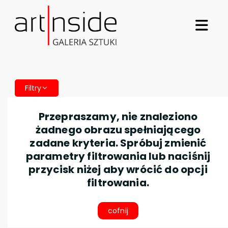
Filtry
Przepraszamy, nie znaleziono
żadnego obrazu spełniającego
zadane kryteria. Spróbuj zmienić
parametry filtrowania lub naciśnij
przycisk niżej aby wrócić do opcji
filtrowania.
cofnij