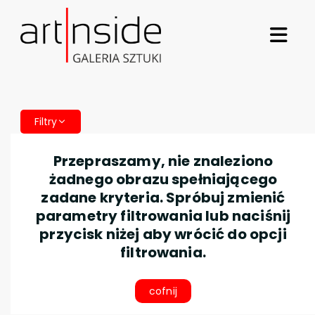
Filtry
Przepraszamy, nie znaleziono
żadnego obrazu spełniającego
zadane kryteria. Spróbuj zmienić
parametry filtrowania lub naciśnij
przycisk niżej aby wrócić do opcji
filtrowania.
cofnij