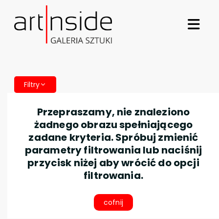
Filtry
Przepraszamy, nie znaleziono
żadnego obrazu spełniającego
zadane kryteria. Spróbuj zmienić
parametry filtrowania lub naciśnij
przycisk niżej aby wrócić do opcji
filtrowania.
cofnij