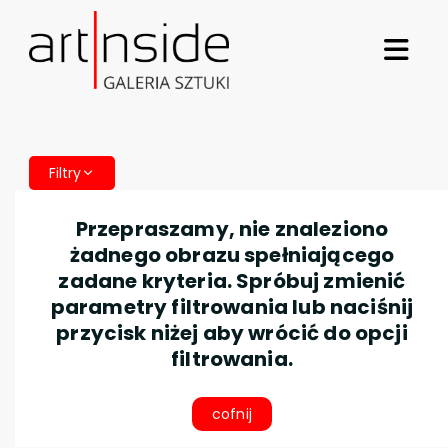
Filtry
Przepraszamy, nie znaleziono
żadnego obrazu spełniającego
zadane kryteria. Spróbuj zmienić
parametry filtrowania lub naciśnij
przycisk niżej aby wrócić do opcji
filtrowania.
cofnij