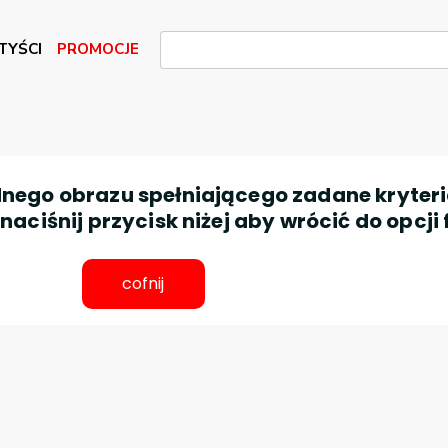
TYŚCI
PROMOCJE
nego obrazu spełniającego zadane kryteri
aciśnij przycisk niżej aby wrócić do opcji 
cofnij