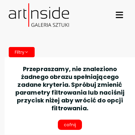
Filtry
Przepraszamy, nie znaleziono
żadnego obrazu spełniającego
zadane kryteria. Spróbuj zmienić
parametry filtrowania lub naciśnij
przycisk niżej aby wrócić do opcji
filtrowania.
cofnij