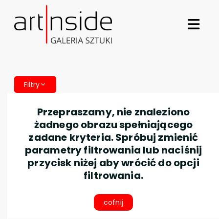
Filtry
Przepraszamy, nie znaleziono
żadnego obrazu spełniającego
zadane kryteria. Spróbuj zmienić
parametry filtrowania lub naciśnij
przycisk niżej aby wrócić do opcji
filtrowania.
cofnij