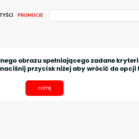
TYŚCI
PROMOCJE
nego obrazu spełniającego zadane kryteri
aciśnij przycisk niżej aby wrócić do opcji 
cofnij