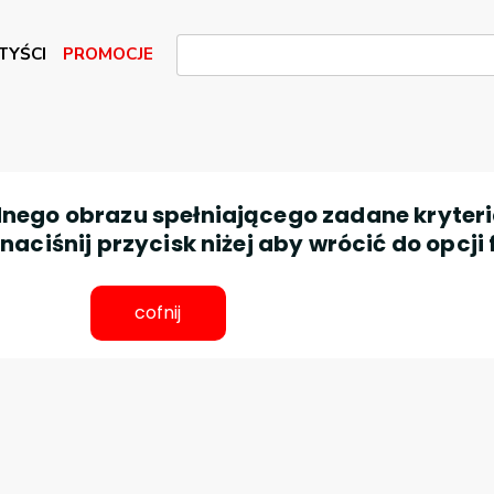
TYŚCI
PROMOCJE
nego obrazu spełniającego zadane kryteri
aciśnij przycisk niżej aby wrócić do opcji 
cofnij