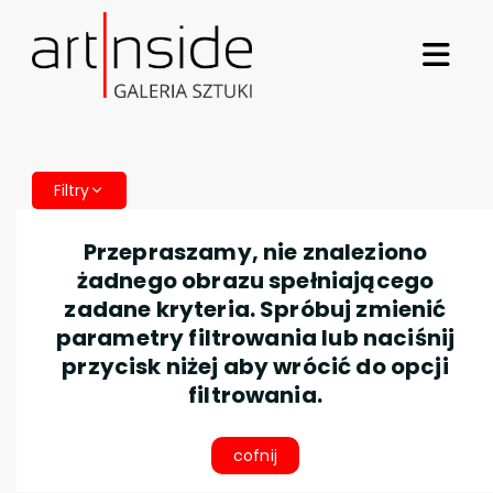
Filtry
Przepraszamy, nie znaleziono
żadnego obrazu spełniającego
zadane kryteria. Spróbuj zmienić
parametry filtrowania lub naciśnij
przycisk niżej aby wrócić do opcji
filtrowania.
cofnij