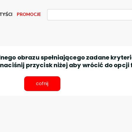
TYŚCI
PROMOCJE
nego obrazu spełniającego zadane kryteri
aciśnij przycisk niżej aby wrócić do opcji 
cofnij