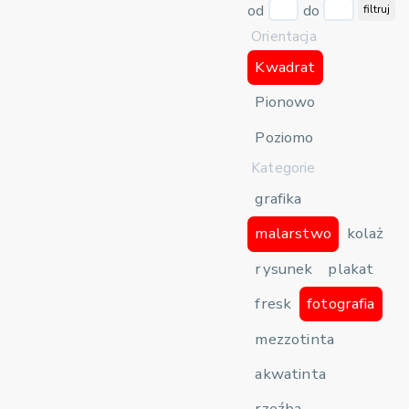
od
do
filtruj
Orientacja
Kwadrat
Pionowo
Poziomo
Kategorie
grafika
malarstwo
kolaż
rysunek
plakat
fresk
fotografia
mezzotinta
akwatinta
rzeźba