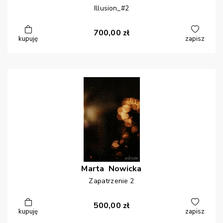
Illusion_#2
700,00
zł
kupuję
zapisz
Marta
Nowicka
Zapatrzenie 2
500,00
zł
kupuję
zapisz