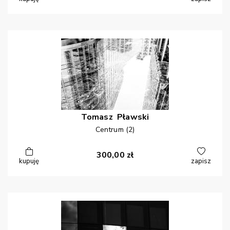
Tomasz
Pławski
Centrum (2)
300,00
zł
kupuję
zapisz