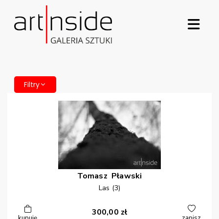
Filtry
Tomasz
Pławski
Las (3)
300,00
zł
kupuję
zapisz