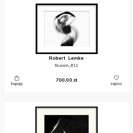
Robert
Lemke
Illusion_#11
700,00
zł
kupuję
zapisz