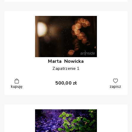
Marta
Nowicka
Zapatrzenie 1
500,00
zł
kupuję
zapisz