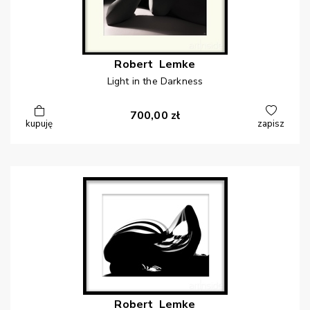
Robert
Lemke
Light in the Darkness
700,00
zł
kupuję
zapisz
Robert
Lemke