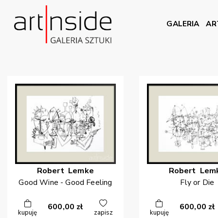
GALERIA
AR
Robert
Lemke
Robert
Lem
Good Wine - Good Feeling
Fly or Die
600,00
zł
600,00
zł
kupuję
zapisz
kupuję