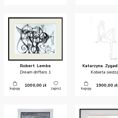
Robert
Lemke
Katarzyna
Zygad
Dream drifters 1
Kobieta siedz
1000,00
zł
1900,00
zł
kupuję
zapisz
kupuję