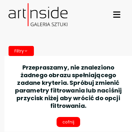
Filtry
Przepraszamy, nie znaleziono
żadnego obrazu spełniającego
zadane kryteria. Spróbuj zmienić
parametry filtrowania lub naciśnij
przycisk niżej aby wrócić do opcji
filtrowania.
cofnij