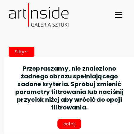
Filtry
Przepraszamy, nie znaleziono
żadnego obrazu spełniającego
zadane kryteria. Spróbuj zmienić
parametry filtrowania lub naciśnij
przycisk niżej aby wrócić do opcji
filtrowania.
cofnij