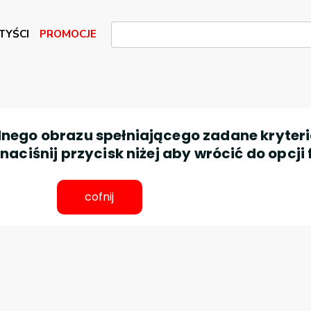
TYŚCI
PROMOCJE
nego obrazu spełniającego zadane kryteri
aciśnij przycisk niżej aby wrócić do opcji 
cofnij