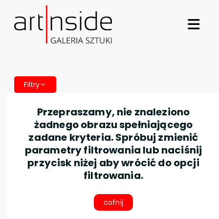
Filtry
Przepraszamy, nie znaleziono
żadnego obrazu spełniającego
zadane kryteria. Spróbuj zmienić
parametry filtrowania lub naciśnij
przycisk niżej aby wrócić do opcji
filtrowania.
cofnij