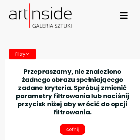
Filtry
Przepraszamy, nie znaleziono
żadnego obrazu spełniającego
zadane kryteria. Spróbuj zmienić
parametry filtrowania lub naciśnij
przycisk niżej aby wrócić do opcji
filtrowania.
cofnij