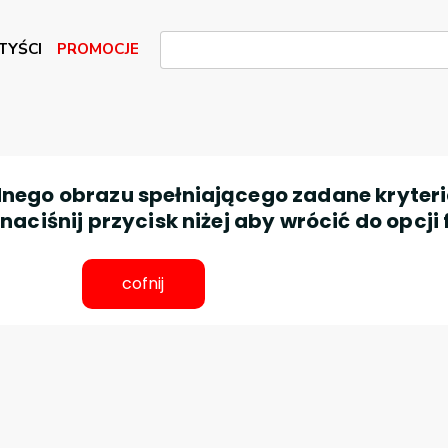
TYŚCI
PROMOCJE
nego obrazu spełniającego zadane kryteri
aciśnij przycisk niżej aby wrócić do opcji 
cofnij