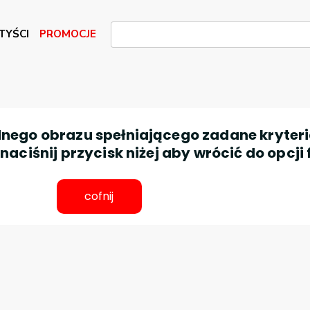
TYŚCI
PROMOCJE
nego obrazu spełniającego zadane kryteri
aciśnij przycisk niżej aby wrócić do opcji 
cofnij