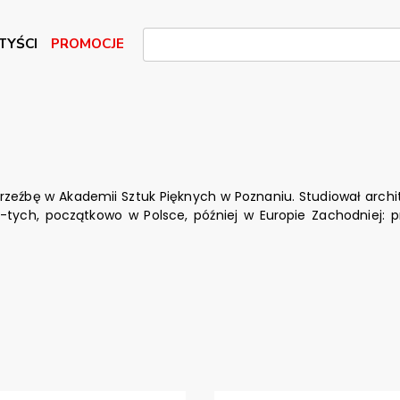
TYŚCI
PROMOCJE
ł rzeźbę w Akademii Sztuk Pięknych w Poznaniu. Studiował archi
tych, początkowo w Polsce, później w Europie Zachodniej: prz