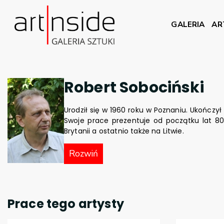
GALERIA
AR
Robert Sobociński
Urodził się w 1960 roku w Poznaniu. Ukończy
Swoje prace prezentuje od początku lat 80-
Brytanii a ostatnio także na Litwie.
Rozwiń
Prace tego artysty