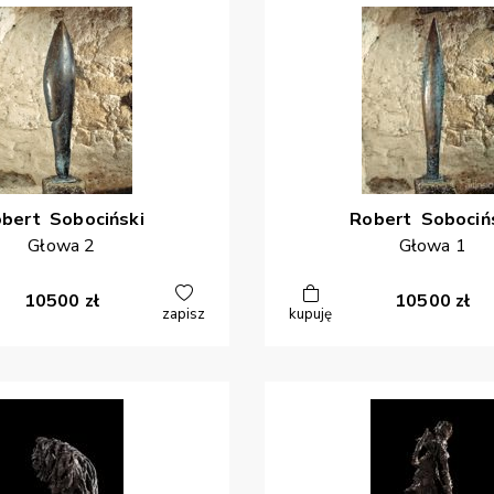
obert
Sobociński
Robert
Sobociń
Głowa 2
Głowa 1
10500
zł
10500
zł
zapisz
kupuję