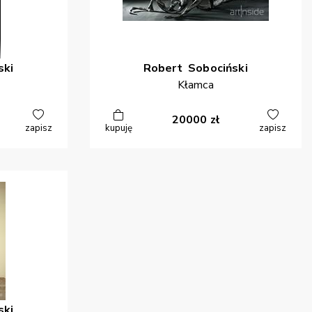
ski
Robert
Sobociński
Kłamca
20000
zł
zapisz
kupuję
zapisz
ski