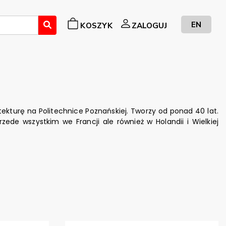
EN
KOSZYK
ZALOGUJ
tekturę na Politechnice Poznańskiej. Tworzy od ponad 40 lat.
ede wszystkim we Francji ale również w Holandii i Wielkiej