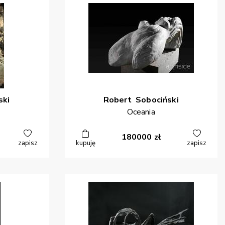
ski
Robert
Sobociński
Oceania
180000
zł
zapisz
kupuję
zapisz