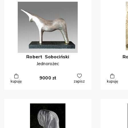
Robert
Sobociński
R
Jednorożec
9000
zł
kupuję
zapisz
kupuję