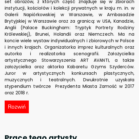
set obrazów, z których część znajduje się w zbiorach
instytucji, kościołów i kolekcji prywatnych w kraju m. in. w
Galerii Napiórkowskiej w Warszawie, w Ambasadzie
Brytyjskiej w Warszawie oraz za granicą: w USA, Kanadzie,
Anglii (Palace Buckingham: Tryptyk Portrety Rodziny
Królewskiej), Brunei, Holandii oraz Niemczech. Ma na
koncie wiele wystaw indywidualnych i zbiorowych w Polsce
i innych krajach. Organizatorka imprez kulturalnych oraz
autorka i realizatorka scenografii. Założycielka
artystycznego Stowarzyszenia ART AVANTI, a także
założycielka oraz aktorka Kabaretu Gzyms Szyderców.
Juror w artystycznych konkursach plastycznych,
muzycznych i teatralnych. Dwukrotnie uzyskała
stypendium twórcze Prezydenta Miasta Zamość w 2017
oraz 2018 r.
Rozwiń
Prace tego artysty