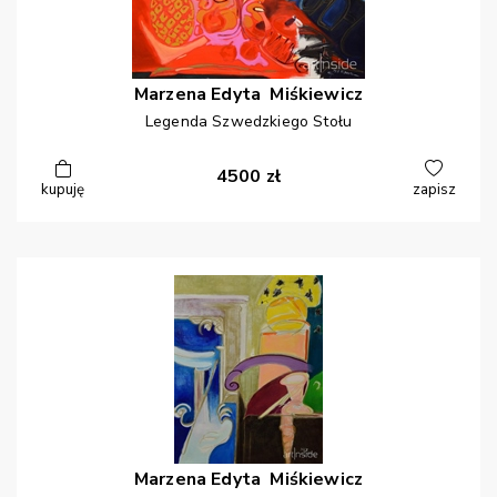
Marzena Edyta
Miśkiewicz
Legenda Szwedzkiego Stołu
4500
zł
kupuję
zapisz
Marzena Edyta
Miśkiewicz