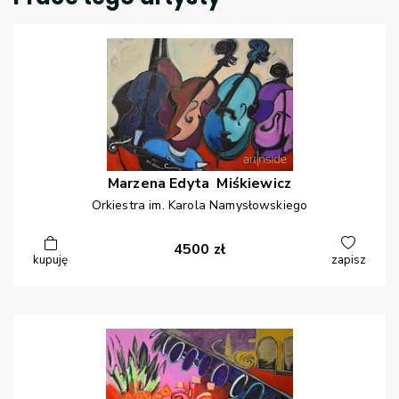
Marzena Edyta
Miśkiewicz
Orkiestra im. Karola Namysłowskiego
4500
zł
kupuję
zapisz