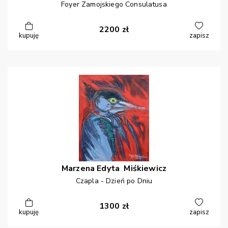
Foyer Zamojskiego Consulatusa
2200
zł
kupuję
zapisz
Marzena Edyta
Miśkiewicz
Czapla - Dzień po Dniu
1300
zł
kupuję
zapisz