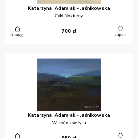
Katarzyna
Adamiak - Jaśnikowska
Cykl Nokturny
700
zł
kupuję
zapisz
Katarzyna
Adamiak - Jaśnikowska
Wschód księżyca