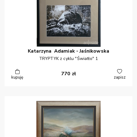
Katarzyna
Adamiak - Jaśnikowska
TRYPTYK z cyklu "Światło" 1
770
zł
kupuję
zapisz