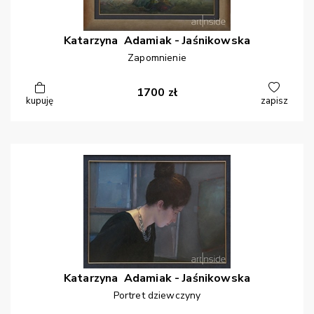
Katarzyna
Adamiak - Jaśnikowska
Zapomnienie
1700
zł
kupuję
zapisz
Katarzyna
Adamiak - Jaśnikowska
Portret dziewczyny