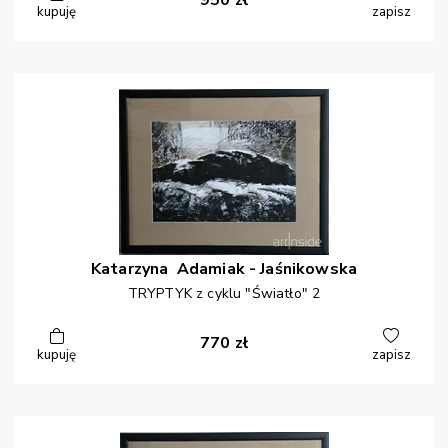
950
zł
kupuję
zapisz
Katarzyna
Adamiak - Jaśnikowska
TRYPTYK z cyklu "Światło" 2
770
zł
kupuję
zapisz