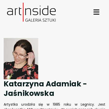
Katarzyna Adamiak -
Jaśnikowska
Artystka urodziła się w 1985 roku w Legnicy. Jest