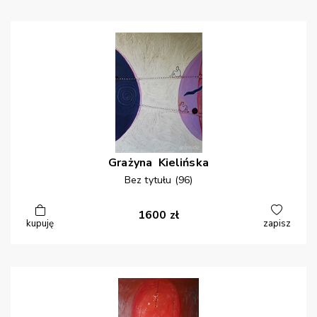
Grażyna
Kielińska
Bez tytułu (96)
1600
zł
kupuję
zapisz