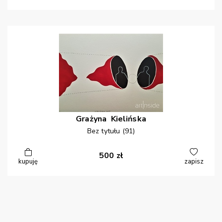
Grażyna
Kielińska
Bez tytułu (91)
500
zł
kupuję
zapisz