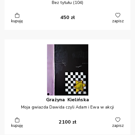
Bez tytułu (104)
450
zł
kupuję
zapisz
Grażyna
Kielińska
Moja gwiazda Dawida czyli Adam i Ewa w akcji
2100
zł
kupuję
zapisz