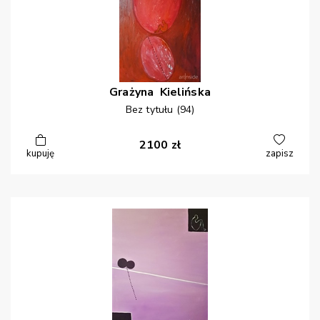
Grażyna
Kielińska
Bez tytułu (94)
2100
zł
kupuję
zapisz