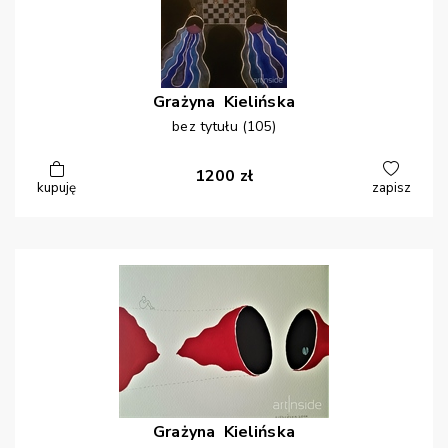
Grażyna
Kielińska
bez tytułu (105)
1200
zł
kupuję
zapisz
Grażyna
Kielińska