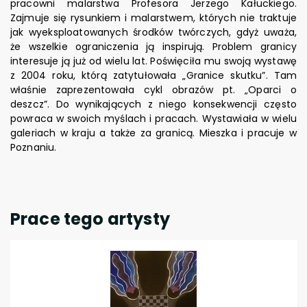
pracowni malarstwa Profesora Jerzego Kałuckiego.
Zajmuje się rysunkiem i malarstwem, których nie traktuje
jak wyeksploatowanych środków twórczych, gdyż uważa,
że wszelkie ograniczenia ją inspirują. Problem granicy
interesuje ją już od wielu lat. Poświęciła mu swoją wystawę
z 2004 roku, którą zatytułowała „Granice skutku”. Tam
właśnie zaprezentowała cykl obrazów pt. „Oparci o
deszcz”. Do wynikających z niego konsekwencji często
powraca w swoich myślach i pracach. Wystawiała w wielu
galeriach w kraju a także za granicą. Mieszka i pracuje w
Poznaniu.
Prace tego artysty