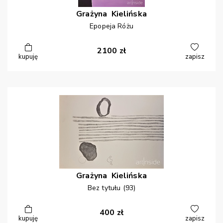
Grażyna
Kielińska
Epopeja Różu
2100
zł
kupuję
zapisz
Grażyna
Kielińska
Bez tytułu (93)
400
zł
kupuję
zapisz