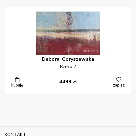
Debora
Goryszewska
Rzeka 2
4499
zł
kupuję
zapisz
KONTAKT