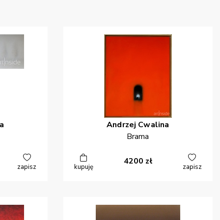
a
Andrzej
Cwalina
Brama
4200
zł
zapisz
kupuję
zapisz