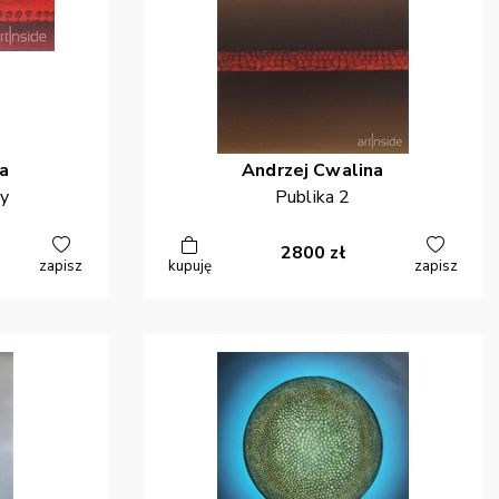
a
Andrzej
Cwalina
ny
Publika 2
2800
zł
zapisz
kupuję
zapisz