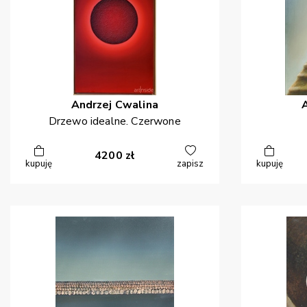
Andrzej
Cwalina
Drzewo idealne. Czerwone
4200
zł
kupuję
zapisz
kupuję