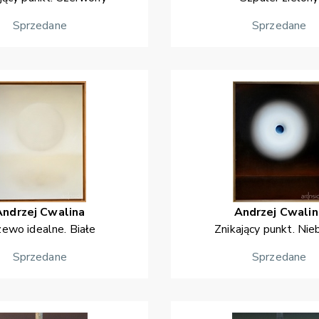
Sprzedane
Sprzedane
Andrzej
Cwalina
Andrzej
Cwalin
ewo idealne. Białe
Znikający punkt. Nie
Sprzedane
Sprzedane