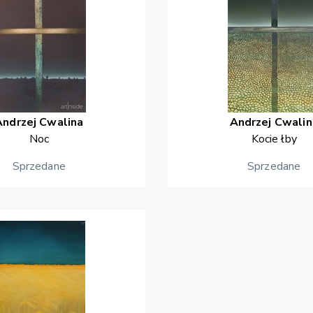
Andrzej
Cwalina
Andrzej
Cwalin
Noc
Kocie łby
Sprzedane
Sprzedane