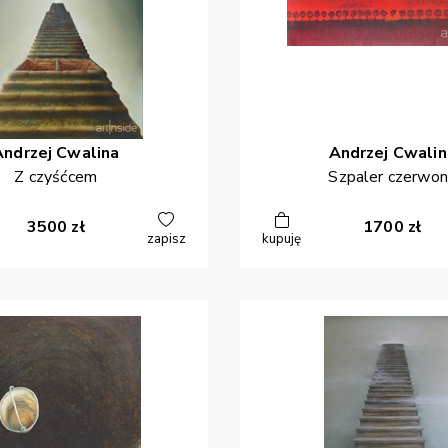
Andrzej
Cwalina
Andrzej
Cwalin
Z czyśćcem
Szpaler czerwo
3500
zł
1700
zł
zapisz
kupuję