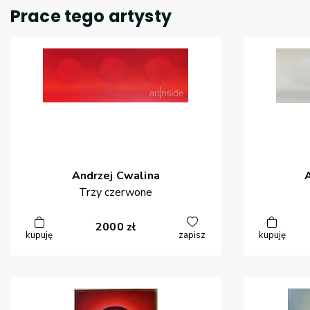
Prace tego artysty
Andrzej
Cwalina
Trzy czerwone
2000
zł
kupuję
zapisz
kupuję