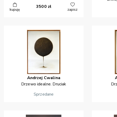
3500
zł
kupuję
zapisz
Andrzej
Cwalina
Drzewo idealne. Druciak
Drz
Sprzedane