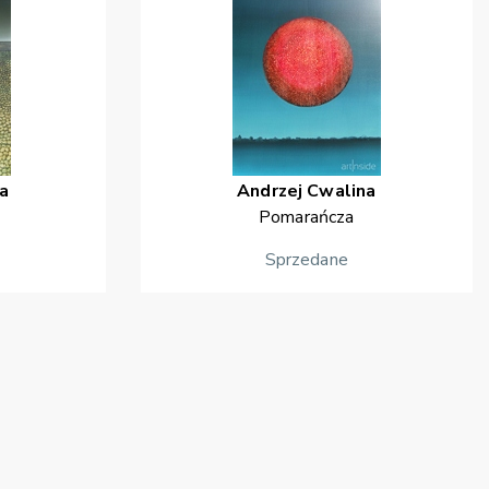
a
Andrzej
Cwalina
Pomarańcza
Sprzedane