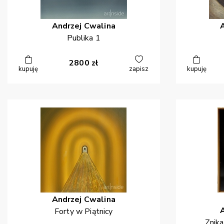
Andrzej
Cwalina
Publika 1
2800
zł
kupuję
zapisz
kupuję
Andrzej
Cwalina
Forty w Piątnicy
Znika