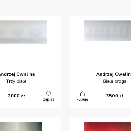
Andrzej
Cwalina
Andrzej
Cwalin
Trzy białe
Biała droga
2000
zł
3500
zł
zapisz
kupuję