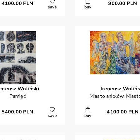
4100.00
PLN
900.00
PLN
save
buy
reneusz
Woliński
Ireneusz
Wolińs
Pamięć
Miasto aniołów. Miast
5400.00
PLN
4100.00
PLN
save
buy