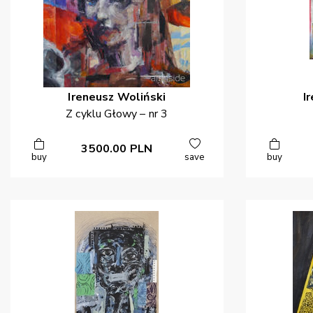
Ireneusz
Woliński
I
Z cyklu Głowy – nr 3
3500.00
PLN
buy
save
buy