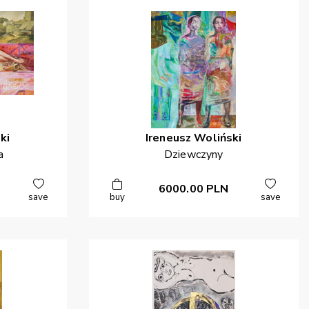
ki
Ireneusz
Woliński
a
Dziewczyny
6000.00
PLN
save
buy
save