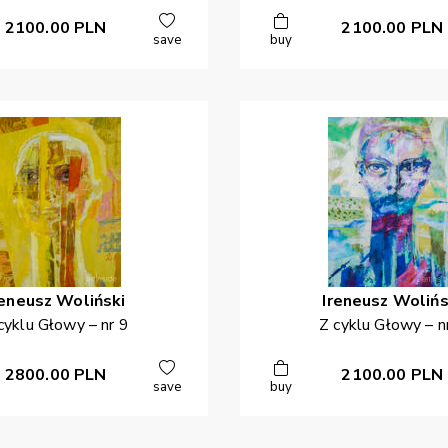
2100.00
PLN
2100.00
PLN
save
buy
reneusz
Woliński
Ireneusz
Wolińs
cyklu Głowy – nr 9
Z cyklu Głowy – n
2800.00
PLN
2100.00
PLN
save
buy