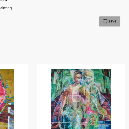
ainting
save