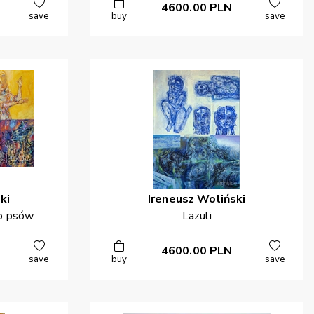
4600.00
PLN
save
buy
save
ki
Ireneusz
Woliński
o psów.
Lazuli
4600.00
PLN
save
buy
save