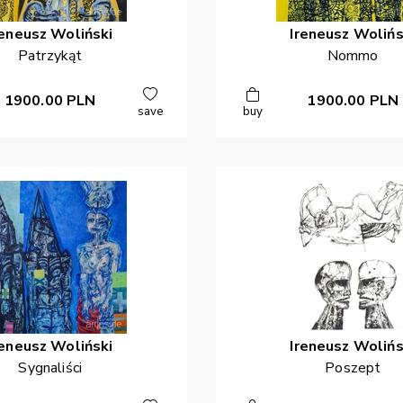
reneusz
Woliński
Ireneusz
Wolińs
Patrzykąt
Nommo
1900.00
PLN
1900.00
PLN
save
buy
reneusz
Woliński
Ireneusz
Wolińs
Sygnaliści
Poszept