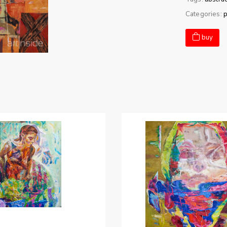
Categories:
p
buy