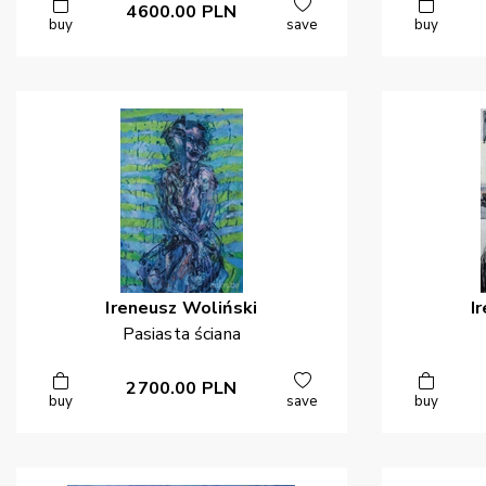
4600.00
PLN
buy
save
buy
Ireneusz
Woliński
I
Pasiasta ściana
2700.00
PLN
buy
save
buy