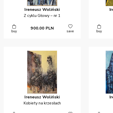
Ireneusz
Woliński
I
Z cyklu Głowy – nr 1
900.00
PLN
buy
save
buy
Ireneusz
Woliński
I
Kobiety na krzesłach